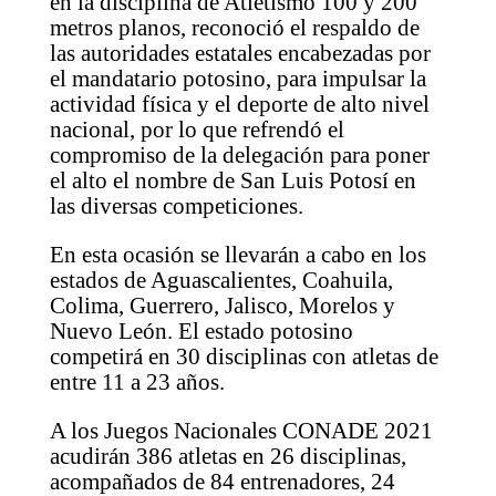
en la disciplina de Atletismo 100 y 200
metros planos, reconoció el respaldo de
las autoridades estatales encabezadas por
el mandatario potosino, para impulsar la
actividad física y el deporte de alto nivel
nacional, por lo que refrendó el
compromiso de la delegación para poner
el alto el nombre de San Luis Potosí en
las diversas competiciones.
En esta ocasión se llevarán a cabo en los
estados de Aguascalientes, Coahuila,
Colima, Guerrero, Jalisco, Morelos y
Nuevo León. El estado potosino
competirá en 30 disciplinas con atletas de
entre 11 a 23 años.
A los Juegos Nacionales CONADE 2021
acudirán 386 atletas en 26 disciplinas,
acompañados de 84 entrenadores, 24