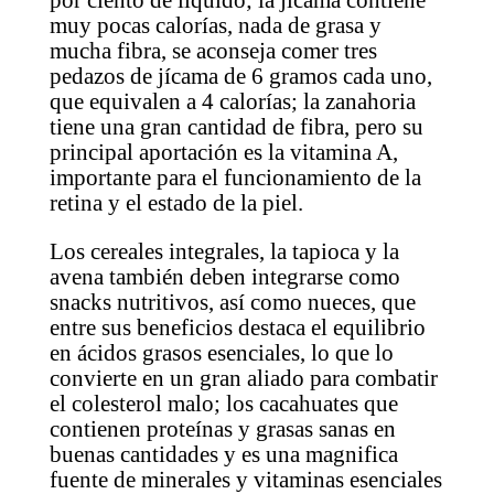
por ciento de líquido; la jícama contiene
muy pocas calorías, nada de grasa y
mucha fibra, se aconseja comer tres
pedazos de jícama de 6 gramos cada uno,
que equivalen a 4 calorías; la zanahoria
tiene una gran cantidad de fibra, pero su
principal aportación es la vitamina A,
importante para el funcionamiento de la
retina y el estado de la piel.
Los cereales integrales, la tapioca y la
avena también deben integrarse como
snacks nutritivos, así como nueces, que
entre sus beneficios destaca el equilibrio
en ácidos grasos esenciales, lo que lo
convierte en un gran aliado para combatir
el colesterol malo; los cacahuates que
contienen proteínas y grasas sanas en
buenas cantidades y es una magnifica
fuente de minerales y vitaminas esenciales