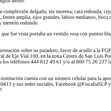
algún delito.
e complexión delgada; tez morena; cara redonda; cej
 frente amplia, ojos grandes, labios medianos, boca
 y mentón redondo.
 que fue vista portaba un vestido rosa con puntos bl
ormación sobre su paradero, favor de acudir a la FG
ral de Eje Vial 100, en la zona Centro de San Luis Pot
 los teléfonos 444 812 49 61 y/o al 800 75 26 237 l
institución cuenta con un número celular para la apo
0413 y sus redes sociales, Facebook @FiscaliaSLP y
P.