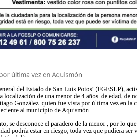
 por última vez en Aquismón
General del Estado de San Luis Potosí (FGESLP), act
 la localización de una menor de 4 años de edad, de 
tiago González quien fue vista por última vez en la
neciente al municipio de Aquismón
o, se desconoce el paradero de la menor , por lo que
idad podría estar en riesgo, toda vez que pudiera ser 