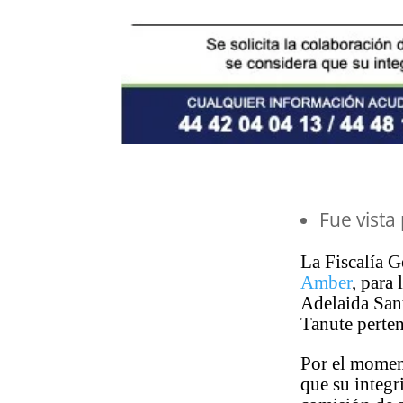
Fue vista
La Fiscalía 
Amber
, para
Adelaida San
Tanute perte
Por el moment
que su integr