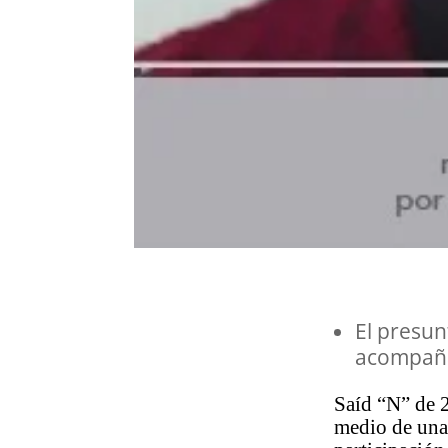
El presun
acompañ
Saíd “N” de 2
medio de una 