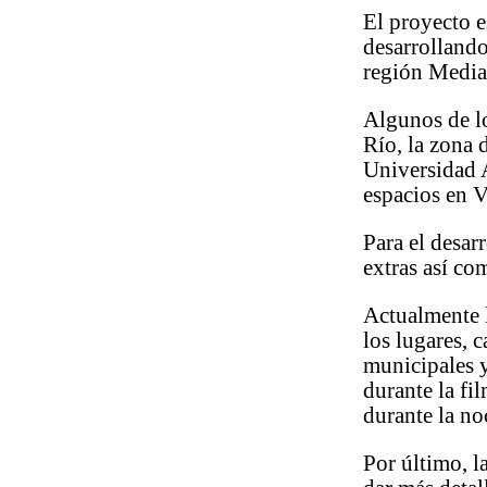
El proyecto e
desarrollando
región Media
Algunos de lo
Río, la zona 
Universidad 
espacios en 
Para el desar
extras así co
Actualmente l
los lugares, 
municipales y
durante la fi
durante la no
Por último, l