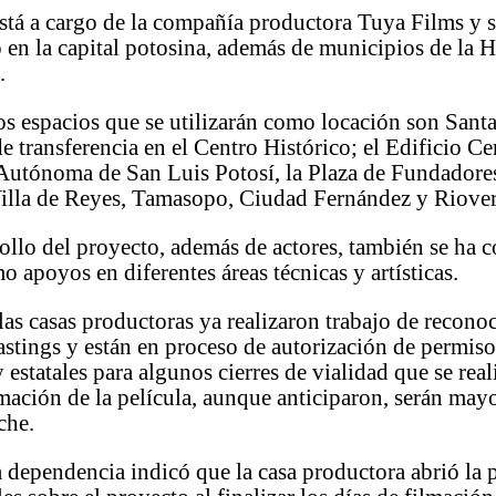
stá a cargo de la compañía productora Tuya Films y s
 en la capital potosina, además de municipios de la H
.
s espacios que se utilizarán como locación son Sant
de transferencia en el Centro Histórico; el Edificio Ce
Autónoma de San Luis Potosí, la Plaza de Fundadore
Villa de Reyes, Tamasopo, Ciudad Fernández y Riove
rollo del proyecto, además de actores, también se ha
mo apoyos en diferentes áreas técnicas y artísticas.
as casas productoras ya realizaron trabajo de recono
castings y están en proceso de autorización de permis
 estatales para algunos cierres de vialidad que se real
lmación de la película, aunque anticiparon, serán ma
che.
a dependencia indicó que la casa productora abrió la 