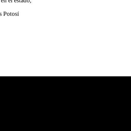
 en el estado,
s Potosí