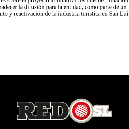
es sobre el proyecto al finalizar los días de filmación
adecer la difusión para la entidad, como parte de un
to y reactivación de la industria turística en San Lui