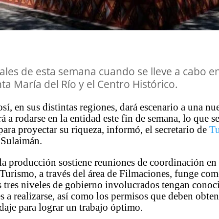
nales de esta semana cuando se lleve a cabo e
a María del Río y el Centro Histórico.
sí, en sus distintas regiones, dará escenario a una nu
 a rodarse en la entidad este fin de semana, lo que s
ara proyectar su riqueza, informó, el secretario de
T
 Sulaimán.
a producción sostiene reuniones de coordinación en 
 Turismo, a través del área de Filmaciones, funge com
s tres niveles de gobierno involucrados tengan cono
es a realizarse, así como los permisos que deben obte
odaje para lograr un trabajo óptimo.