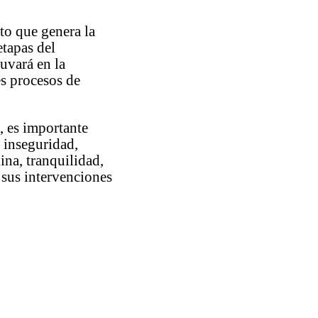
cto que genera la
etapas del
yuvará en la
es procesos de
, es importante
, inseguridad,
ina, tranquilidad,
 sus intervenciones