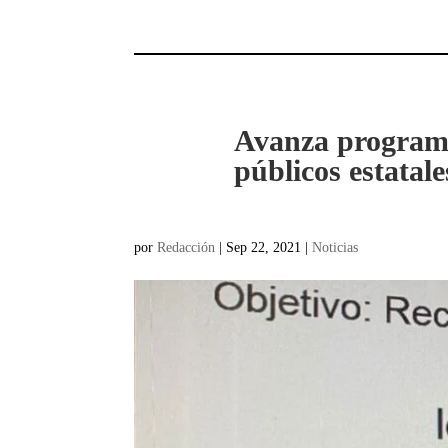
Avanza programa
públicos estatale
por
Redacción
|
Sep 22, 2021
|
Noticias