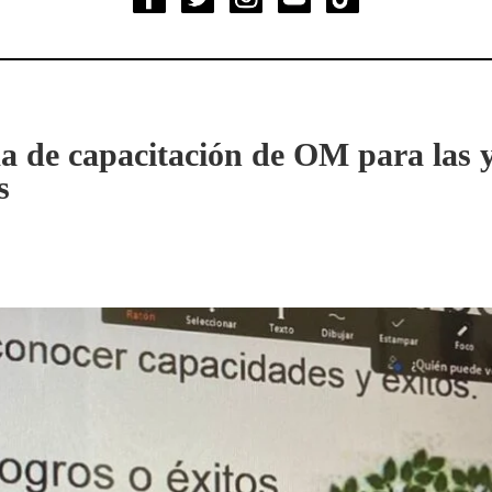
 de capacitación de OM para las y 
s