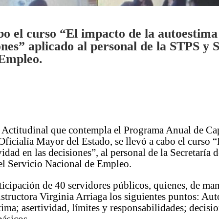
abo el curso “El impacto de la autoestima
ones” aplicado al personal de la STPS y 
 Empleo.
 Actitudinal que contempla el Programa Anual de Ca
ficialía Mayor del Estado, se llevó a cabo el curso “
vidad en las decisiones”, al personal de la Secretaría 
 el Servicio Nacional de Empleo.
ticipación de 40 servidores públicos, quienes, de man
nstructora Virginia Arriaga los siguientes puntos: Aut
stima; asertividad, límites y responsabilidades; decisi