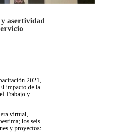
 y asertividad
Servicio
pacitación 2021,
El impacto de la
del Trabajo y
era virtual,
oestima; los seis
ones y proyectos: