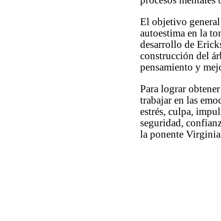
procesos mentales 
El objetivo general
autoestima en la to
desarrollo de Erick
construcción del ár
pensamiento y mejo
Para lograr obtener
trabajar en las emo
estrés, culpa, impul
seguridad, confianz
la ponente Virginia