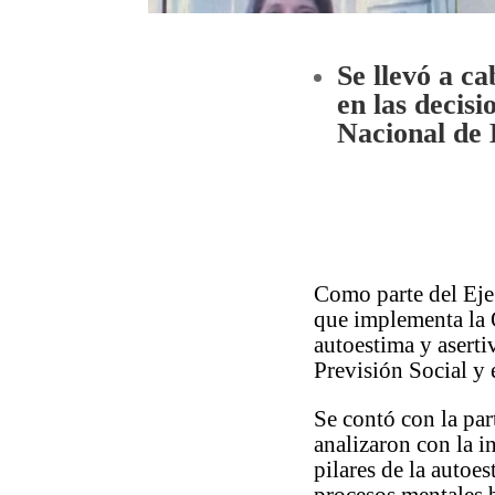
Se llevó a c
en las decisi
Nacional de
Como parte del Eje
que implementa la O
autoestima y aserti
Previsión Social y
Se contó con la par
analizaron con la i
pilares de la autoe