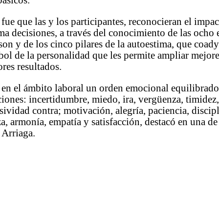
básicos.
 fue que las y los participantes, reconocieran el impa
ma decisiones, a través del conocimiento de las ocho 
son y de los cinco pilares de la autoestima, que coad
bol de la personalidad que les permite ampliar mejor
res resultados.
 en el ámbito laboral un orden emocional equilibrado
ciones: incertidumbre, miedo, ira, vergüenza, timidez
sividad contra; motivación, alegría, paciencia, discipl
a, armonía, empatía y satisfacción, destacó en una de
 Arriaga.