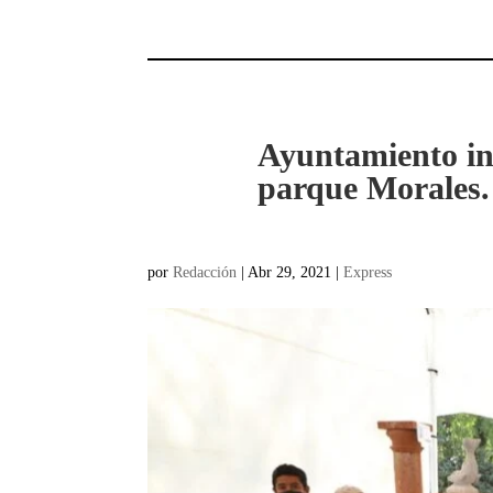
Ayuntamiento inv
parque Morales.
por
Redacción
|
Abr 29, 2021
|
Express