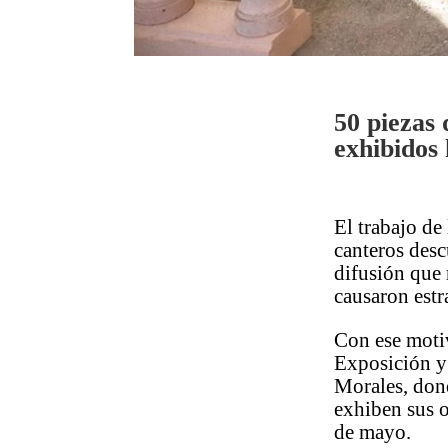
50 piezas 
exhibidos
El trabajo de
canteros desc
difusión que 
causaron estr
Con ese motiv
Exposición y 
Morales, dond
exhiben sus o
de mayo.