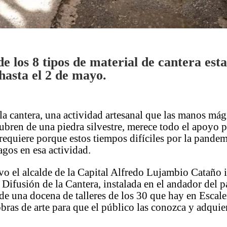
de los 8 tipos de material de cantera est
 hasta el 2 de mayo.
 la cantera, una actividad artesanal que las manos mág
ubren de una piedra silvestre, merece todo el apoyo p
requiere porque estos tiempos difíciles por la pande
agos en esa actividad.
o el alcalde de la Capital Alfredo Lujambio Cataño 
Difusión de la Cantera, instalada en el andador del 
e una docena de talleres de los 30 que hay en Escaler
bras de arte para que el público las conozca y adquier