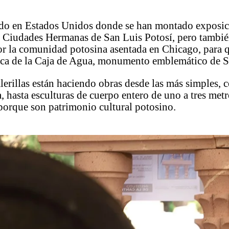
do en Estados Unidos donde se han montado exposic
 Ciudades Hermanas de San Luis Potosí, pero tambié
r la comunidad potosina asentada en Chicago, para q
ica de la Caja de Agua, monumento emblemático de S
alerillas están haciendo obras desde las más simples,
a, hasta esculturas de cuerpo entero de uno a tres met
porque son patrimonio cultural potosino.