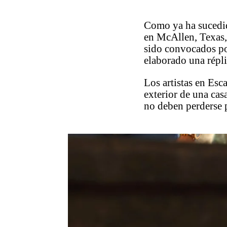
Como ya ha sucedi
en McAllen, Texas,
sido convocados po
elaborado una répl
Los artistas en Esc
exterior de una cas
no deben perderse 