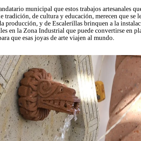
ndatario municipal que estos trabajos artesanales qu
e tradición, de cultura y educación, merecen que se l
a producción, y de Escalerillas brinquen a la instala
ales en la Zona Industrial que puede convertirse en p
ara que esas joyas de arte viajen al mundo.