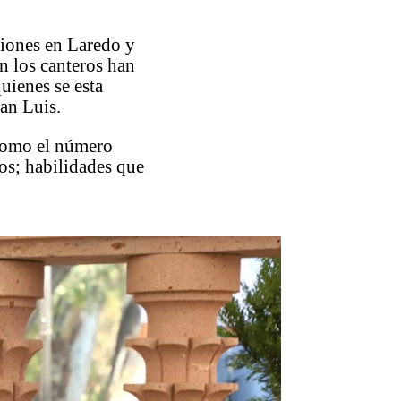
iones en Laredo y
n los canteros han
uienes se esta
an Luis.
 como el número
ros; habilidades que