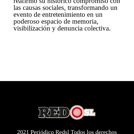
reafirmó su histórico compromiso con
las causas sociales, transformando un
evento de entretenimiento en un
poderoso espacio de memoria,
visibilización y denuncia colectiva.
2021 Periódico Redsl Todos los derechos