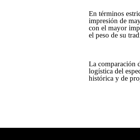
En términos estri
impresión de may
con el mayor impa
el peso de su tra
La comparación d
logística del esp
histórica y de pr