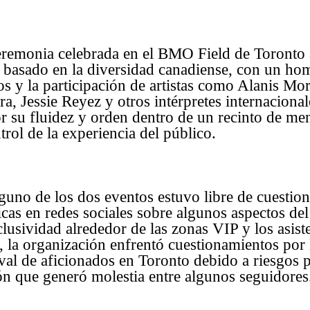
ceremonia celebrada en el BMO Field de Toronto
o basado en la diversidad canadiense, con un hom
os y la participación de artistas como Alanis Mor
ra, Jessie Reyez y otros intérpretes internaciona
r su fluidez y orden dentro de un recinto de me
ntrol de la experiencia del público.
guno de los dos eventos estuvo libre de cuestio
cas en redes sociales sobre algunos aspectos del
lusividad alrededor de las zonas VIP y los asiste
, la organización enfrentó cuestionamientos por 
ival de aficionados en Toronto debido a riesgos 
ción que generó molestia entre algunos seguidores