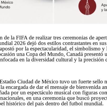
ón de la FIFA de realizar tres ceremonias de apert
undial 2026 dejó dos estilos contrastantes en sus
postó por la espectacularidad, el simbolismo y l
a ocasión una Copa del Mundo, Canadá presentó 
focada en la diversidad cultural y la precisión
 Estadio Ciudad de México tuvo un fuerte sello n
la encargada de dar el mensaje de bienvenida an
ada por un espectáculo musical con figuras co
ternacionales, en una ceremonia que buscó proyect
el histórico del país dentro del futbol mundial.