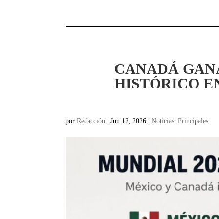
CANADÁ GANA
HISTÓRICO E
por
Redacción
|
Jun 12, 2026
|
Noticias
,
Principales