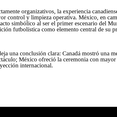
ctamente organizativos, la experiencia canadiens
or control y limpieza operativa. México, en ca
cto simbólico al ser el primer escenario del Mund
dición futbolística como elemento central de su p
eja una conclusión clara: Canadá mostró una me
ectáculo; México ofreció la ceremonia con mayor
oyección internacional.