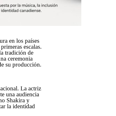
ura en los países
 primeras escalas.
a tradición de
una ceremonia
 de su producción.
acional. La actriz
te una audiencia
mo Shakira y
ar la identidad