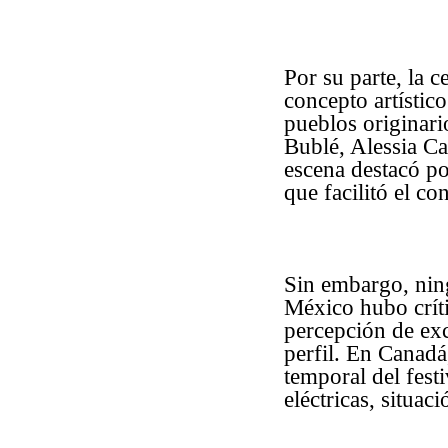
Por su parte, la 
concepto artístic
pueblos originari
Bublé, Alessia Ca
escena destacó po
que facilitó el co
Sin embargo, nin
México hubo críti
percepción de exc
perfil. En Canadá
temporal del fest
eléctricas, situa