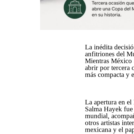
La inédita decisi
anfitriones del M
Mientras México a
abrir por tercer
más compacta y en
La apertura en el
Salma Hayek fue 
mundial, acompañ
otros artistas in
mexicana y el pap