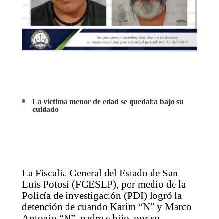
La víctima menor de edad se quedaba bajo su
cuidado
La Fiscalía General del Estado de San
Luis Potosí (FGESLP), por medio de la
Policía de investigación (PDI) logró la
detención de cuando Karim “N” y Marco
Antonio “N”, padre e hijo, por su