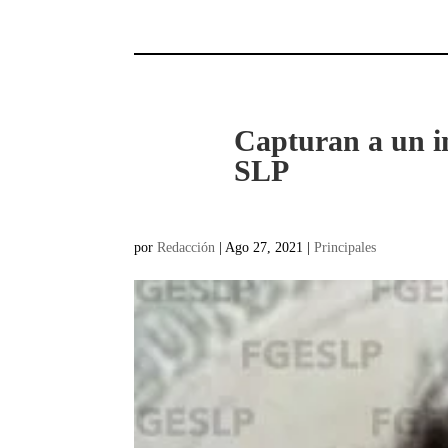
Capturan a un i
SLP
por
Redacción
|
Ago 27, 2021
|
Principales