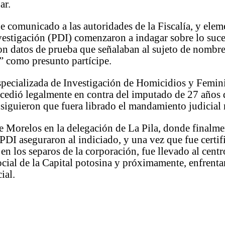
ar.
e comunicado a las autoridades de la Fiscalía, y elem
vestigación (PDI) comenzaron a indagar sobre lo suc
on datos de prueba que señalaban al sujeto de nombr
 como presunto partícipe.
pecializada de Investigación de Homicidios y Femini
edió legalmente en contra del imputado de 27 años 
siguieron que fuera librado el mandamiento judicial 
le Morelos en la delegación de La Pila, donde finalme
 PDI aseguraron al indiciado, y una vez que fue certi
n los separos de la corporación, fue llevado al centr
ocial de la Capital potosina y próximamente, enfrenta
ial.