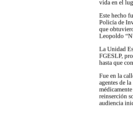
vida en el lug
Este hecho fu
Policía de In
que obtuvier
Leopoldo “N”
La Unidad Es
FGESLP, proc
hasta que con
Fue en la cal
agentes de la
médicamente e
reinserción s
audiencia inic