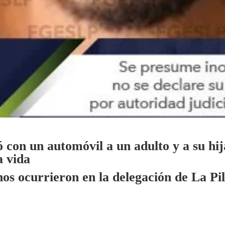
 con un automóvil a un adulto y a su hija
a vida
os ocurrieron en la delegación de La Pi