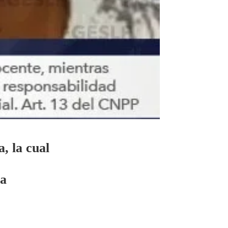
, la cual
la