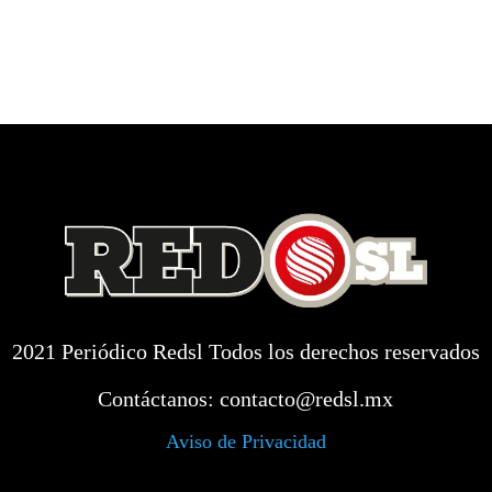
2021 Periódico Redsl Todos los derechos reservados
Contáctanos:
contacto@redsl.mx
Aviso de Privacidad