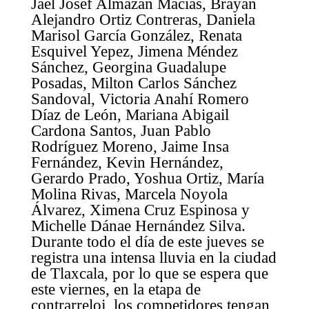
Jael Josef Almazán Macías, Brayan
Alejandro Ortiz Contreras, Daniela
Marisol García González, Renata
Esquivel Yepez, Jimena Méndez
Sánchez, Georgina Guadalupe
Posadas, Milton Carlos Sánchez
Sandoval, Victoria Anahí Romero
Díaz de León, Mariana Abigail
Cardona Santos, Juan Pablo
Rodríguez Moreno, Jaime Insa
Fernández, Kevin Hernández,
Gerardo Prado, Yoshua Ortiz, María
Molina Rivas, Marcela Noyola
Álvarez, Ximena Cruz Espinosa y
Michelle Dánae Hernández Silva.
Durante todo el día de este jueves se
registra una intensa lluvia en la ciudad
de Tlaxcala, por lo que se espera que
este viernes, en la etapa de
contrarreloj, los competidores tengan