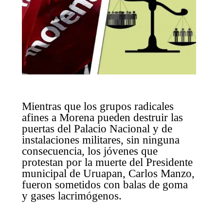
Mientras que los grupos radicales
afines a Morena pueden destruir las
puertas del Palacio Nacional y de
instalaciones militares, sin ninguna
consecuencia, los jóvenes que
protestan por la muerte del Presidente
municipal de Uruapan, Carlos Manzo,
fueron sometidos con balas de goma
y gases lacrimógenos.