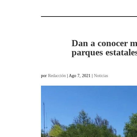
Dan a conocer m
parques estatale
por
Redacción
|
Ago 7, 2021
|
Noticias