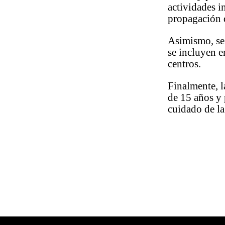
actividades i
propagación
Asimismo, se 
se incluyen en
centros.
Finalmente, l
de 15 años y 
cuidado de la