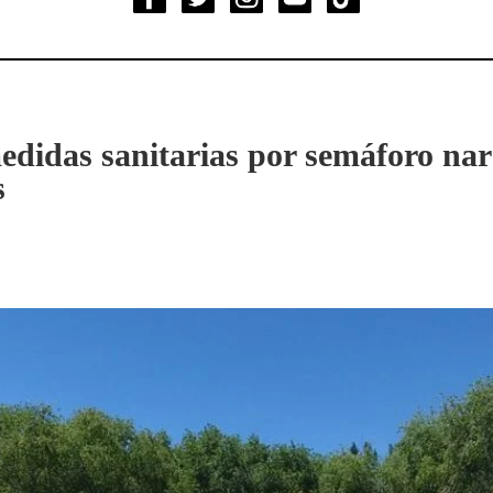
edidas sanitarias por semáforo nar
s