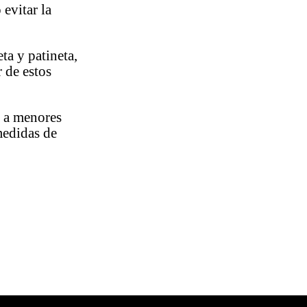
evitar la
ta y patineta,
r de estos
o a menores
medidas de