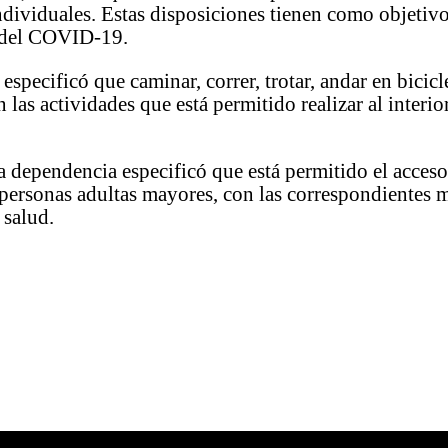
ndividuales. Estas disposiciones tienen como objetivo 
 del COVID-19.
especificó que caminar, correr, trotar, andar en bicicle
 las actividades que está permitido realizar al interio
a dependencia especificó que está permitido el acces
personas adultas mayores, con las correspondientes 
 salud.