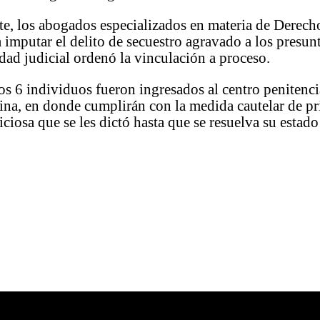
te, los abogados especializados en materia de Dere
 imputar el delito de secuestro agravado a los presun
ridad judicial ordenó la vinculación a proceso.
os 6 individuos fueron ingresados al centro penitenci
ina, en donde cumplirán con la medida cautelar de pr
iciosa que se les dictó hasta que se resuelva su estado