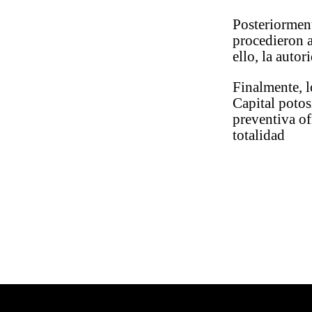
Posteriormen
procedieron a
ello, la auto
Finalmente, l
Capital potos
preventiva of
totalidad