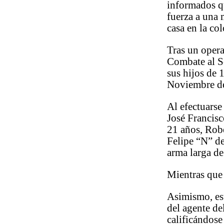
informados q
fuerza a una
casa en la co
Tras un opera
Combate al Se
sus hijos de 
Noviembre de
Al efectuarse
José Francis
21 años, Rob
Felipe “N” de
arma larga de
Mientras que 
Asimismo, est
del agente de
calificándose