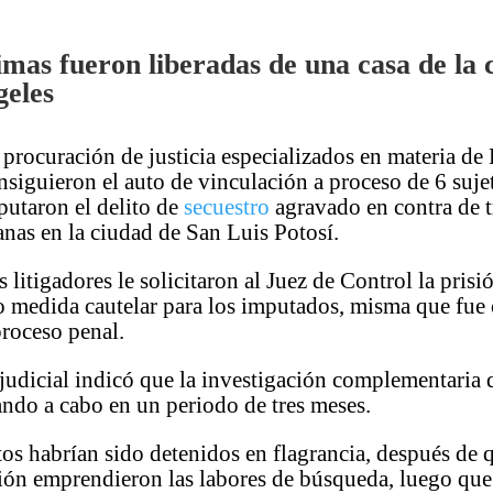
imas fueron liberadas de una casa de la 
geles
rocuración de justicia especializados en materia de
iguieron el auto de vinculación a proceso de 6 suje
putaron el delito de
secuestro
agravado en contra de t
nas en la ciudad de San Luis Potosí.
 litigadores le solicitaron al Juez de Control la pris
o medida cautelar para los imputados, misma que fue
proceso penal.
judicial indicó que la investigación complementaria 
vando a cabo en un periodo de tres meses.
os habrían sido detenidos en flagrancia, después de q
ción emprendieron las labores de búsqueda, luego que