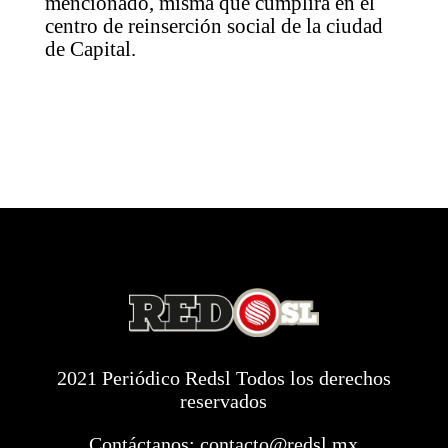
mencionado, misma que cumplirá en el
centro de reinserción social de la ciudad
de Capital.
2021 Periódico Redsl Todos los derechos
reservados
Contáctanos:
contacto@redsl.mx