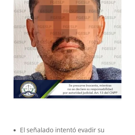
El señalado intentó evadir su