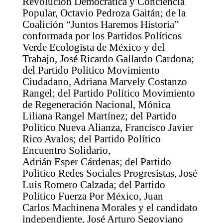
Revolución Democrática y Conciencia
Popular, Octavio Pedroza Gaitán; de la
Coalición “Juntos Haremos Historia”
conformada por los Partidos Políticos
Verde Ecologista de México y del
Trabajo, José Ricardo Gallardo Cardona;
del Partido Político Movimiento
Ciudadano, Adriana Marvely Costanzo
Rangel; del Partido Político Movimiento
de Regeneración Nacional, Mónica
Liliana Rangel Martínez; del Partido
Político Nueva Alianza, Francisco Javier
Rico Avalos; del Partido Político
Encuentro Solidario,
Adrián Esper Cárdenas; del Partido
Político Redes Sociales Progresistas, José
Luis Romero Calzada; del Partido
Político Fuerza Por México, Juan
Carlos Machinena Morales y el candidato
independiente, José Arturo Segoviano