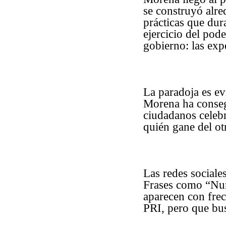
se construyó alre
prácticas que dur
ejercicio del pod
gobierno: las exp
La paradoja es ev
Morena ha conseg
ciudadanos celebr
quién gane del ot
Las redes sociale
Frases como “Nun
aparecen con frec
PRI, pero que bus