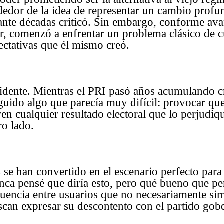
dedor de la idea de representar un cambio profun
ante décadas criticó. Sin embargo, conforme ava
er, comenzó a enfrentar un problema clásico de c
ectativas que él mismo creó.
idente. Mientras el PRI pasó años acumulando cr
uido algo que parecía muy difícil: provocar qu
en cualquier resultado electoral que lo perjudiq
ro lado.
s se han convertido en el escenario perfecto par
ca pensé que diría esto, pero qué bueno que p
uencia entre usuarios que no necesariamente sim
can expresar su descontento con el partido gob