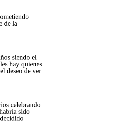
prometiendo
e de la
años siendo el
ales hay quienes
 el deseo de ver
rios celebrando
habría sido
 decidido