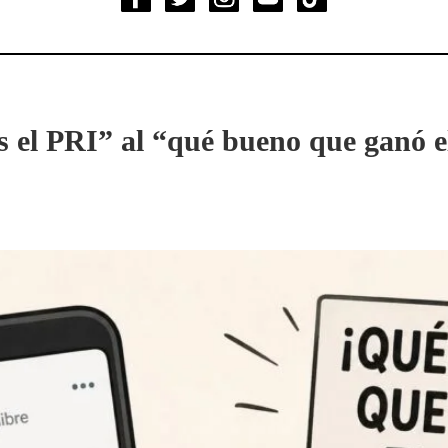
s el PRI” al “qué bueno que ganó 