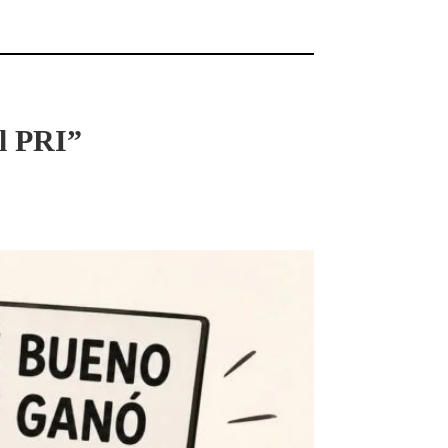
el PRI”