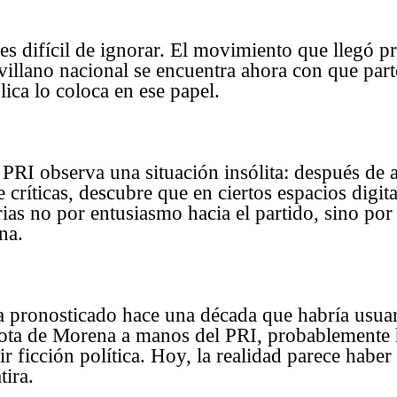
a es difícil de ignorar. El movimiento que llegó 
 villano nacional se encuentra ahora con que part
ica lo coloca en ese papel.
l PRI observa una situación insólita: después de 
e críticas, descubre que en ciertos espacios digit
rias no por entusiasmo hacia el partido, sino por
na.
a pronosticado hace una década que habría usua
rota de Morena a manos del PRI, probablemente 
ir ficción política. Hoy, la realidad parece haber
tira.