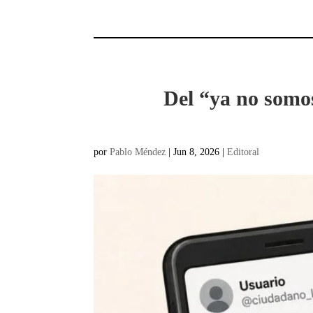
Del “ya no somo
por
Pablo Méndez
|
Jun 8, 2026
|
Editoral