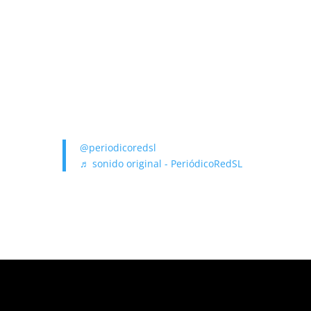
@periodicoredsl
♬ sonido original - PeriódicoRedSL