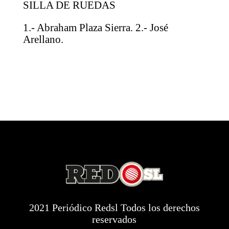
SILLA DE RUEDAS
1.- Abraham Plaza Sierra. 2.- José
Arellano.
2021 Periódico Redsl Todos los derechos
reservados