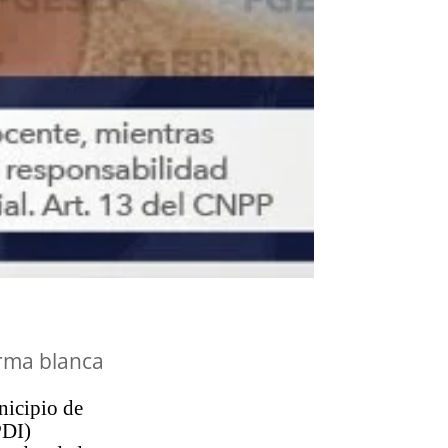
arma blanca
nicipio de
PDI)