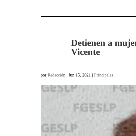
Detienen a mujer
Vicente
por
Redacción
|
Jun 15, 2021
|
Principales