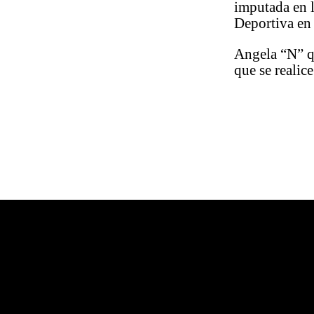
imputada en l
Deportiva en
Angela “N” qu
que se realice