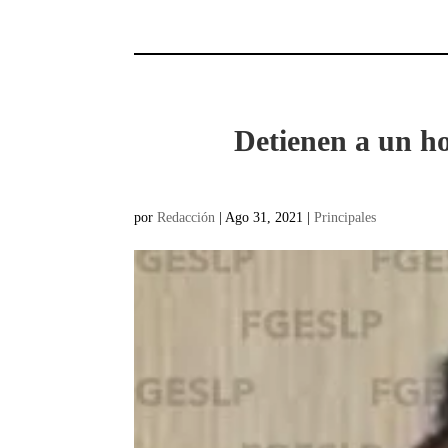
Detienen a un h
por
Redacción
|
Ago 31, 2021
|
Principales