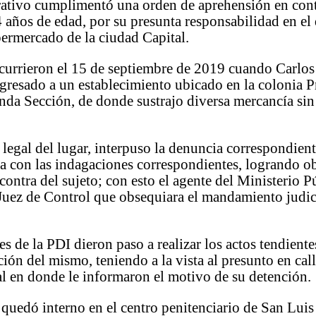
rativo cumplimentó una orden de aprehensión en con
años de edad, por su presunta responsabilidad en el 
ermercado de la ciudad Capital.
currieron el 15 de septiembre de 2019 cuando Carlo
gresado a un establecimiento ubicado en la colonia 
da Sección, de donde sustrajo diversa mercancía sin
legal del lugar, interpuso la denuncia correspondient
a con las indagaciones correspondientes, logrando o
contra del sujeto; con esto el agente del Ministerio P
 Juez de Control que obsequiara el mandamiento judic
es de la PDI dieron paso a realizar los actos tendiente
ón del mismo, teniendo a la vista al presunto en call
l en donde le informaron el motivo de su detención.
uedó interno en el centro penitenciario de San Luis