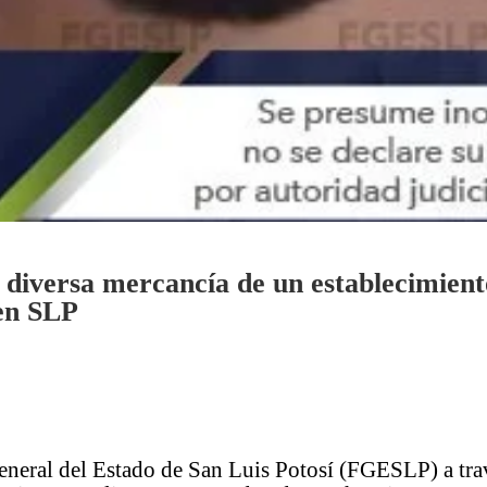
 diversa mercancía de un establecimient
en SLP
eneral del Estado de San Luis Potosí (FGESLP) a tra