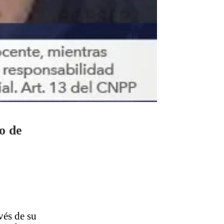
o de
vés de su