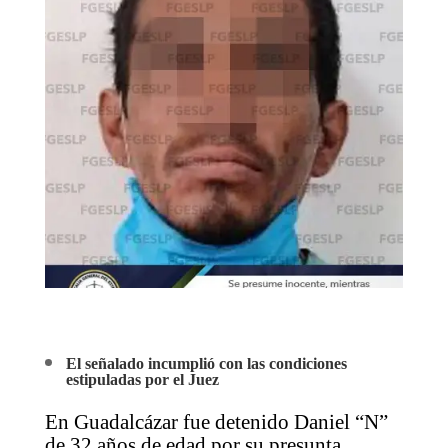
El señalado incumplió con las condiciones
estipuladas por el Juez
En Guadalcázar fue detenido Daniel “N”
de 32 años de edad por su presunta