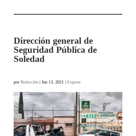
Dirección general de
Seguridad Pública de
Soledad
por
Redacción
|
Jun 13, 2021
|
Express