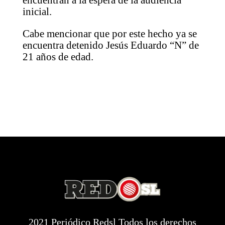
inicial.
Cabe mencionar que por este hecho ya se
encuentra detenido Jesús Eduardo “N” de
21 años de edad.
2021 Periódico Redsl Todos los derechos