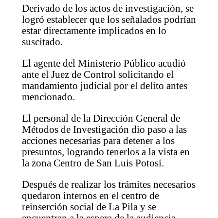
Derivado de los actos de investigación, se
logró establecer que los señalados podrían
estar directamente implicados en lo
suscitado.
El agente del Ministerio Público acudió
ante el Juez de Control solicitando el
mandamiento judicial por el delito antes
mencionado.
El personal de la Dirección General de
Métodos de Investigación dio paso a las
acciones necesarias para detener a los
presuntos, logrando tenerlos a la vista en
la zona Centro de San Luis Potosí.
Después de realizar los trámites necesarios
quedaron internos en el centro de
reinserción social de La Pila y se
encuentran a la espera de la audiencia