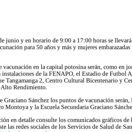
de junio y en horario de 9:00 a 17:00 horas se llevará
acunación para 50 años y más y mujeres embarazadas
 vacunación en la capital potosina serán, como en j
as instalaciones de la FENAPO, el Estadio de Futbol 
que Tangamanga 2, Centro Cultural Bicentenario y Ce
 Alto Rendimiento.
e Graciano Sánchez los puntos de vacunación serán, 
ro Montoya y la Escuela Secundaria Graciano Sánche
ión en detalle consulte los comunicados gráficos de l
ste las redes sociales de los Servicios de Salud de Sa