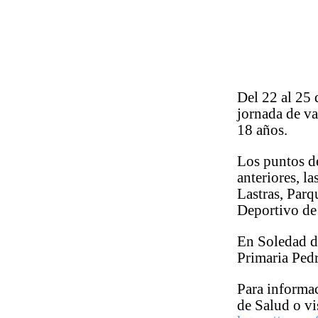
Del 22 al 25 
jornada de v
18 años.
Los puntos de
anteriores, l
Lastras, Par
Deportivo de
En Soledad d
Primaria Ped
Para informac
de Salud o vi