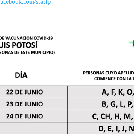
facebook.com/ssaslp