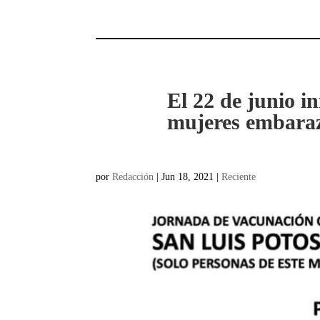
El 22 de junio i
mujeres embara
por
Redacción
|
Jun 18, 2021
|
Reciente