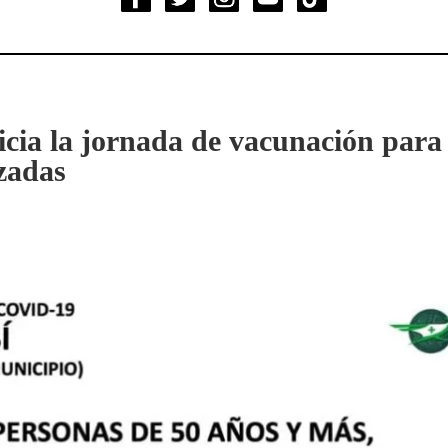
nicia la jornada de vacunación para
zadas