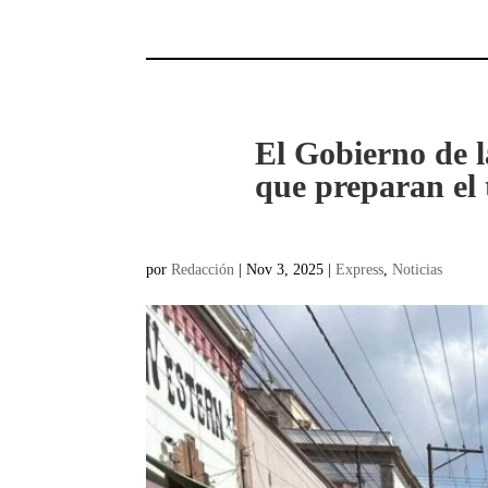
El Gobierno de l
que preparan el
por
Redacción
|
Nov 3, 2025
|
Express
,
Noticias