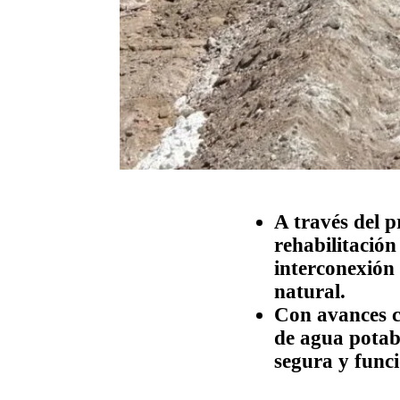
A través del 
rehabilitación
interconexión 
natural.
Con avances co
de agua potabl
segura y funci