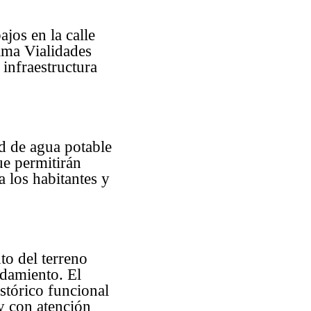
ajos en la calle
rama Vialidades
 infraestructura
ed de agua potable
ue permitirán
a los habitantes y
to del terreno
odamiento. El
stórico funcional
y con atención