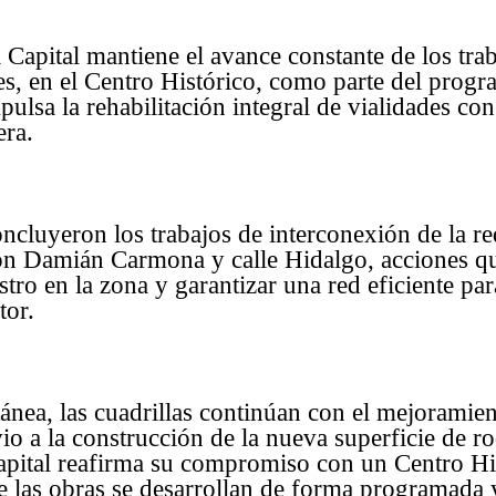
 Capital mantiene el avance constante de los trab
es, en el Centro Histórico, como parte del prog
ulsa la rehabilitación integral de vialidades con
ra.
ncluyeron los trabajos de interconexión de la r
con Damián Carmona y calle Hidalgo, acciones q
tro en la zona y garantizar una red eficiente par
tor.
nea, las cuadrillas continúan con el mejoramien
vio a la construcción de la nueva superficie de r
apital reafirma su compromiso con un Centro Hi
e las obras se desarrollan de forma programada 