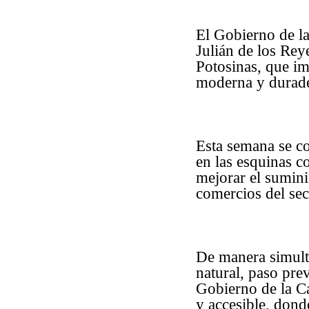
El Gobierno de la
Julián de los Rey
Potosinas, que imp
moderna y durade
Esta semana se co
en las esquinas 
mejorar el suminis
comercios del sec
De manera simultá
natural, paso pre
Gobierno de la C
y accesible, dond