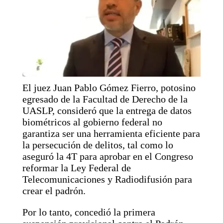
El juez Juan Pablo Gómez Fierro, potosino
egresado de la Facultad de Derecho de la
UASLP, consideró que la entrega de datos
biométricos al gobierno federal no
garantiza ser una herramienta eficiente para
la persecución de delitos, tal como lo
aseguró la 4T para aprobar en el Congreso
reformar la Ley Federal de
Telecomunicaciones y Radiodifusión para
crear el padrón.
Por lo tanto, concedió la primera