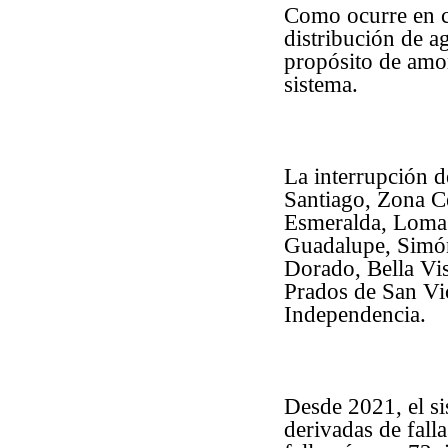
Como ocurre en 
distribución de a
propósito de amor
sistema.
La interrupción de
Santiago, Zona C
Esmeralda, Lomas
Guadalupe, Simón 
Dorado, Bella Vis
Prados de San Vic
Independencia.
Desde 2021, el si
derivadas de fall