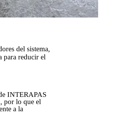
ores del sistema,
para reducir el
to de INTERAPAS
, por lo que el
nte a la