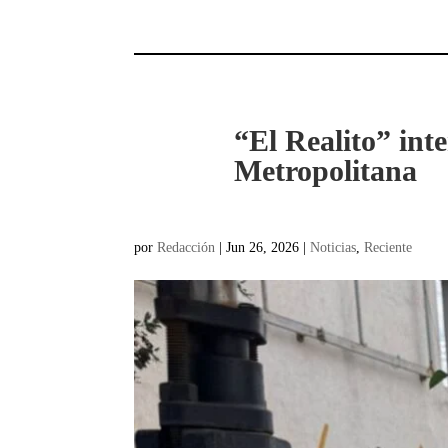
“El Realito” int
Metropolitana
por
Redacción
|
Jun 26, 2026
|
Noticias
,
Reciente