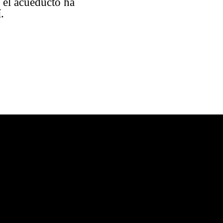
 el acueducto ha
.