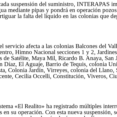
cada suspensión del suministro, INTERAPAS im
gua mediante pipas y pondrá en operación pozos 
tiguar la falta del líquido en las colonias que d
l servicio afecta a las colonias Balcones del Val
entro, Himno Nacional secciones 1 y 2, Jardines
 de Satélite, Maya Mil, Ricardo B. Anaya, San 
Díaz, El Aguaje, Barrio de Tequis, colonia Univ
ta, Colonia Jardín, Virreyes, colonia del Llano, 
ente, Cecilia Occelli, Constitución, Viveros, Ci
stema «El Realito» ha registrado múltiples inter
as en su operación. Con esta nueva suspensión, se