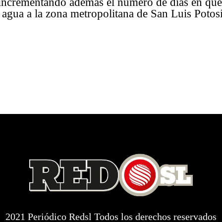
 incrementando además el número de días en que
 agua a la zona metropolitana de San Luis Potosí
2021 Periódico Redsl Todos los derechos reservados