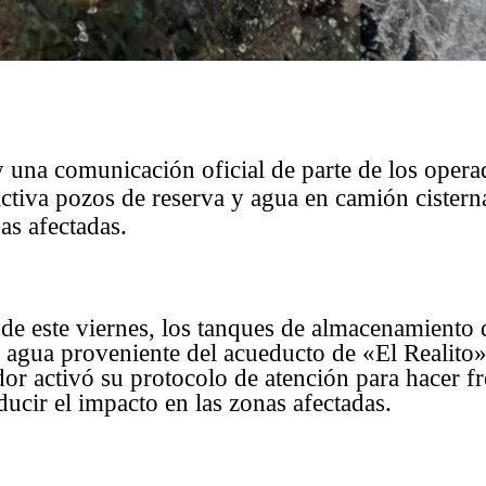
una comunicación oficial de parte de los operad
va pozos de reserva y agua en camión cisterna 
as afectadas.
de este viernes, los tanques de almacenamien
r agua proveniente del acueducto de «El Realito»
r activó su protocolo de atención para hacer fre
ducir el impacto en las zonas afectadas.