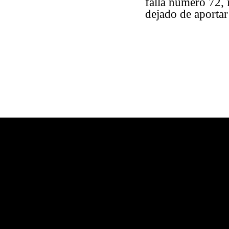
falla número 72,
dejado de aportar