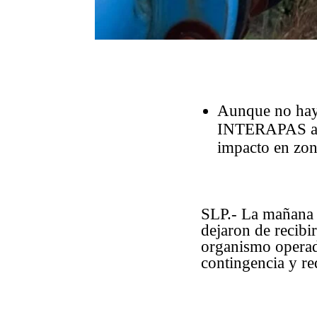
Aunque no hay 
INTERAPAS acti
impacto en zon
SLP.- La mañana 
dejaron de recibi
organismo operado
contingencia y re