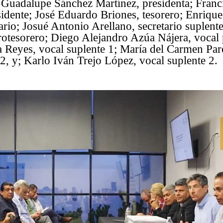
ia Guadalupe Sánchez Martínez, presidenta; Fra
sidente; José Eduardo Briones, tesorero; Enriqu
tario; Josué Antonio Arellano, secretario suplen
otesorero; Diego Alejandro Azúa Nájera, vocal 
na Reyes, vocal suplente 1; María del Carmen Par
 2, y; Karlo Iván Trejo López, vocal suplente 2.