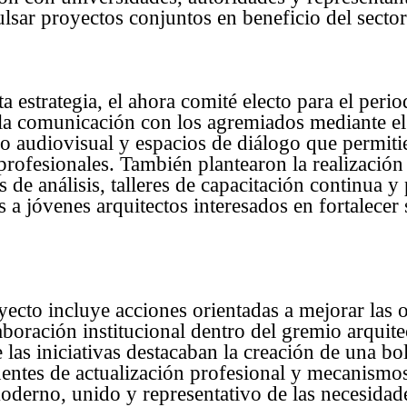
lsar proyectos conjuntos en beneficio del sector
a estrategia, el ahora comité electo para el per
la comunicación con los agremiados mediante el
do audiovisual y espacios de diálogo que permit
 profesionales. También plantearon la realización
s de análisis, talleres de capacitación continua 
s a jóvenes arquitectos interesados en fortalecer 
ecto incluye acciones orientadas a mejorar las 
laboración institucional dentro del gremio arquit
 las iniciativas destacaban la creación de una bol
ntes de actualización profesional y mecanismos
derno, unido y representativo de las necesidade