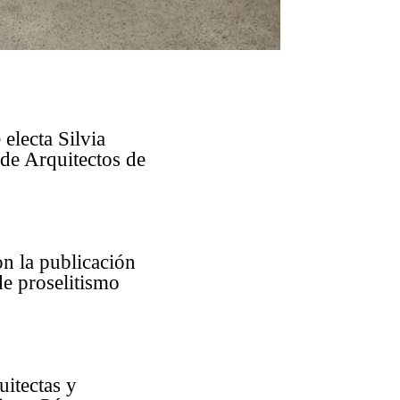
electa Silvia
de Arquitectos de
on la publicación
de proselitismo
uitectas y