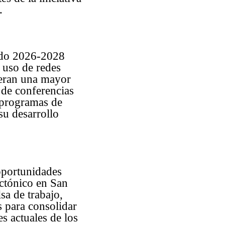
.
iodo 2026-2028
 uso de redes
ieran una mayor
 de conferencias
y programas de
su desarrollo
oportunidades
ectónico en San
sa de trabajo,
 para consolidar
s actuales de los