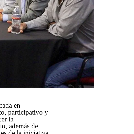
ocada en
o, participativo y
er la
mio, además de
es de la iniciativa