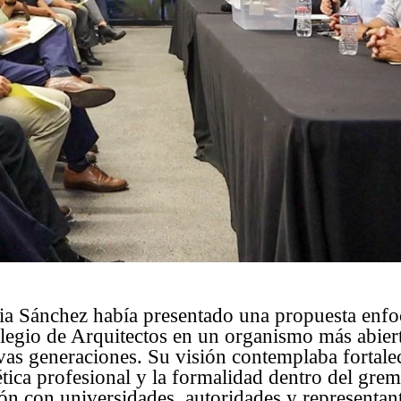
via Sánchez había presentado una propuesta enf
legio de Arquitectos en un organismo más abiert
vas generaciones. Su visión contemplaba fortalec
 ética profesional y la formalidad dentro del gre
ión con universidades, autoridades y representant