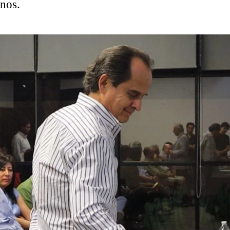
inos.