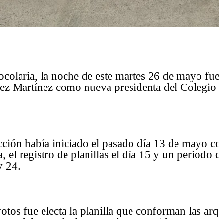
colaria, la noche de este martes 26 de mayo fue 
z Martínez como nueva presidenta del Colegio 
cción había iniciado el pasado día 13 de mayo c
, el registro de planillas el día 15 y un periodo 
y 24.
tos fue electa la planilla que conforman las arq