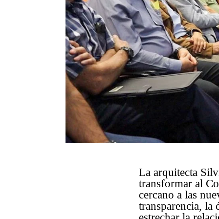
La arquitecta Sil
transformar al Co
cercano a las nue
transparencia, la
estrechar la relac