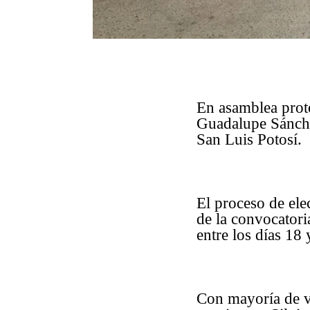
En asamblea proto
Guadalupe Sánche
San Luis Potosí.
El proceso de ele
de la convocatoria
entre los días 18 
Con mayoría de vo