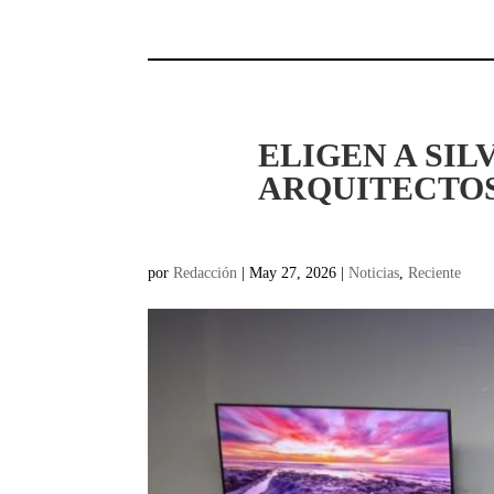
ELIGEN A SI
ARQUITECTOS
por
Redacción
|
May 27, 2026
|
Noticias
,
Reciente