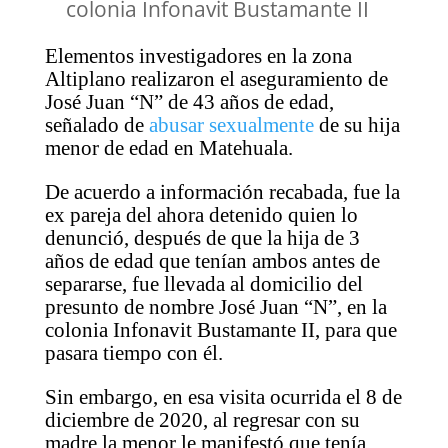
colonia Infonavit Bustamante II
Elementos investigadores en la zona
Altiplano realizaron el aseguramiento de
José Juan “N” de 43 años de edad,
señalado de
abusar sexualmente
de su hija
menor de edad en Matehuala.
De acuerdo a información recabada, fue la
ex pareja del ahora detenido quien lo
denunció, después de que la hija de 3
años de edad que tenían ambos antes de
separarse, fue llevada al domicilio del
presunto de nombre José Juan “N”, en la
colonia Infonavit Bustamante II, para que
pasara tiempo con él.
Sin embargo, en esa visita ocurrida el 8 de
diciembre de 2020, al regresar con su
madre la menor le manifestó que tenía