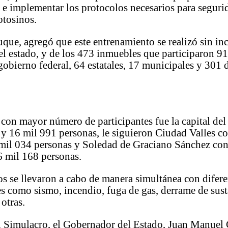
 e implementar los protocolos necesarios para seguri
otosinos.
ue, agregó que este entrenamiento se realizó sin in
l estado, y de los 473 inmuebles que participaron 91
 gobierno federal, 64 estatales, 17 municipales y 301 d
con mayor número de participantes fue la capital del
 y 16 mil 991 personas, le siguieron Ciudad Valles c
3 mil 034 personas y Soledad de Graciano Sánchez co
6 mil 168 personas.
s se llevaron a cabo de manera simultánea con difere
les como sismo, incendio, fuga de gas, derrame de sus
 otras.
el Simulacro, el Gobernador del Estado, Juan Manuel 