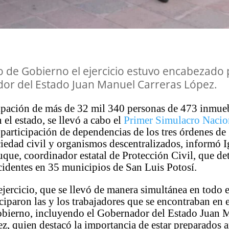
o de Gobierno el ejercicio estuvo encabezado 
or del Estado Juan Manuel Carreras López.
cipación de más de 32 mil 340 personas de 473 inmue
 el estado, se llevó a cabo el
Primer Simulacro Nacio
participación de dependencias de los tres órdenes de
iedad civil y organismos descentralizados, informó 
ue, coordinador estatal de Protección Civil, que det
ncidentes en 35 municipios de San Luis Potosí.
ejercicio, que se llevó de manera simultánea en todo e
ciparon las y los trabajadores que se encontraban en e
obierno, incluyendo el Gobernador del Estado Juan 
z, quien destacó la importancia de estar preparados a