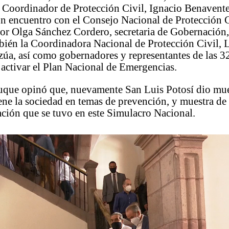
 Coordinador de Protección Civil, Ignacio Benavent
n encuentro con el Consejo Nacional de Protección C
or Olga Sánchez Cordero, secretaria de Gobernación
bién la Coordinadora Nacional de Protección Civil, 
úa, así como gobernadores y representantes de las 3
a activar el Plan Nacional de Emergencias.
que opinó que, nuevamente San Luis Potosí dio mue
iene la sociedad en temas de prevención, y muestra de 
ación que se tuvo en este Simulacro Nacional.