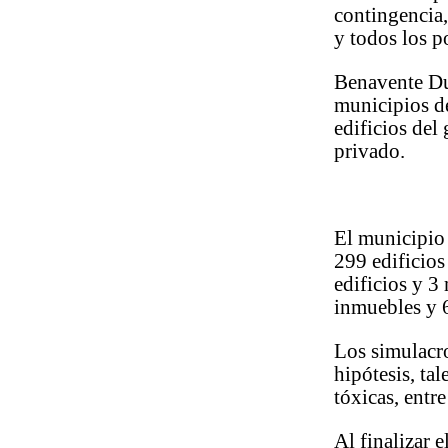
contingencia,
y todos los p
Benavente Duq
municipios de
edificios del
privado.
El municipio 
299 edificios
edificios y 
inmuebles y 
Los simulacro
hipótesis, ta
tóxicas, entre
Al finalizar 