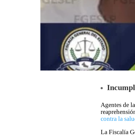
Incumpli
Agentes de l
reaprehensió
contra la sal
La Fiscalía 