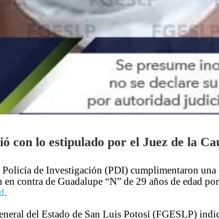
ó con lo estipulado por el Juez de la Ca
a Policía de Investigación (PDI) cumplimentaron una
n en contra de Guadalupe “N” de 29 años de edad por
ud
.
General del Estado de San Luis Potosí (FGESLP) indi