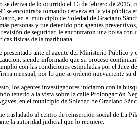
 se deriva de lo ocurrido el 16 de febrero de 2015, 
” se encontraba tomando cerveza en la vía pública en
uatro, en el municipio de Soledad de Graciano Sánc
ás personas y fue detenido por agentes preventivos,
a revisión de seguridad le encontraron una bolsa con 
ticas físicas de la marihuana.
 presentado ante el agente del Ministerio Público y
 caución, siendo informado que su proceso continuarí
mplió con las condiciones estipuladas por el Juez de
 firma mensual, por lo que se ordenó nuevamente su 
sto, los agentes investigadores iniciaron con la búsq
do tenerlo a la vista sobre la calle Prolongación Neg
Agaves, en el municipio de Soledad de Graciano Sán
ue trasladado al centro de reinserción social de La Pil
nte la autoridad judicial que lo requiere.