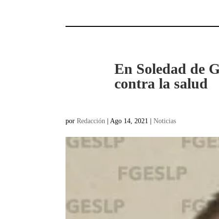
En Soledad de Gr
contra la salud
por
Redacción
|
Ago 14, 2021
|
Noticias