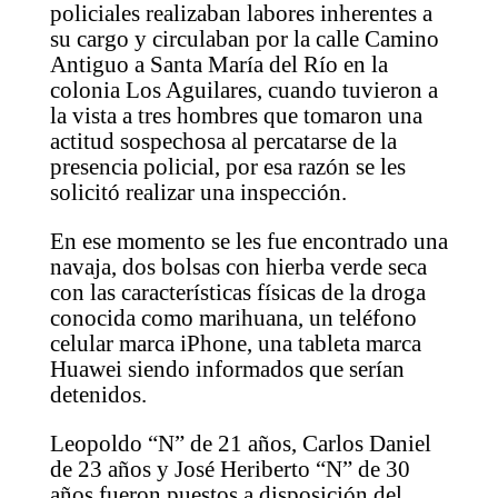
policiales realizaban labores inherentes a
su cargo y circulaban por la calle Camino
Antiguo a Santa María del Río en la
colonia Los Aguilares, cuando tuvieron a
la vista a tres hombres que tomaron una
actitud sospechosa al percatarse de la
presencia policial, por esa razón se les
solicitó realizar una inspección.
En ese momento se les fue encontrado una
navaja, dos bolsas con hierba verde seca
con las características físicas de la droga
conocida como marihuana, un teléfono
celular marca iPhone, una tableta marca
Huawei siendo informados que serían
detenidos.
Leopoldo “N” de 21 años, Carlos Daniel
de 23 años y José Heriberto “N” de 30
años fueron puestos a disposición del