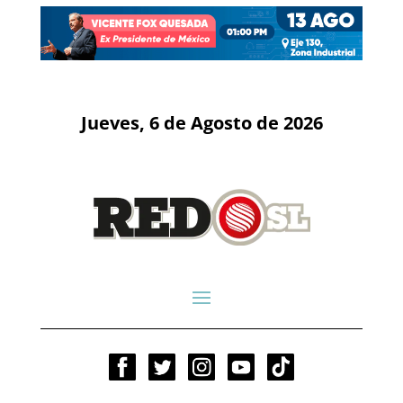
Jueves, 6 de Agosto de 2026