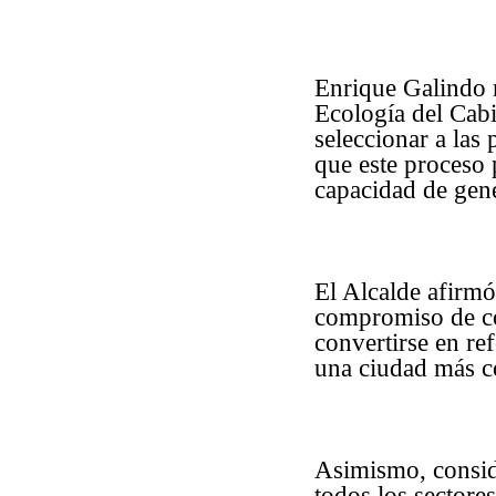
Enrique Galindo 
Ecología del Cabi
seleccionar a las
que este proceso p
capacidad de gene
El Alcalde afirmó
compromiso de co
convertirse en re
una ciudad más co
Asimismo, consid
todos los sectores