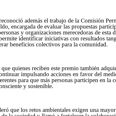
reconoció además el trabajo de la Comisión Per
ldo, encargada de evaluar las propuestas partici
 personas y organizaciones merecedoras de esta d
ermite identificar iniciativas con resultados tan
rar beneficios colectivos para la comunidad.
 que quienes reciben este premio también adquie
ntinuar impulsando acciones en favor del medi
ferentes para que más personas participen en la 
nsciente y sostenible.
eró que los retos ambientales exigen una mayor 
 de la sociedad y llamó a fortalecer la colaborac