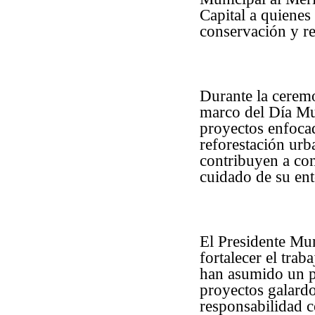
Capital a quienes
conservación y r
Durante la ceremo
marco del Día Mu
proyectos enfocad
reforestación urb
contribuyen a co
cuidado de su en
El Presidente Mun
fortalecer el tra
han asumido un pa
proyectos galard
responsabilidad c