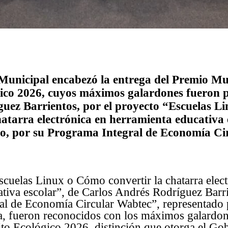
 Municipal encabezó la entrega del Premio Mu
ico 2026, cuyos máximos galardones fueron 
uez Barrientos, por el proyecto “Escuelas 
hatarra electrónica en herramienta educativa 
, por su Programa Integral de Economía Ci
cuelas Linux o Cómo convertir la chatarra elect
tiva escolar”, de Carlos Andrés Rodríguez Barri
al de Economía Circular Wabtec”, representado p
, fueron reconocidos con los máximos galardon
to Ecológico 2026, distinción que otorga el Gob