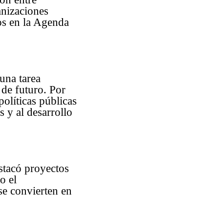
anizaciones
dos en la Agenda
una tarea
 de futuro. Por
políticas públicas
s y al desarrollo
stacó proyectos
o el
se convierten en