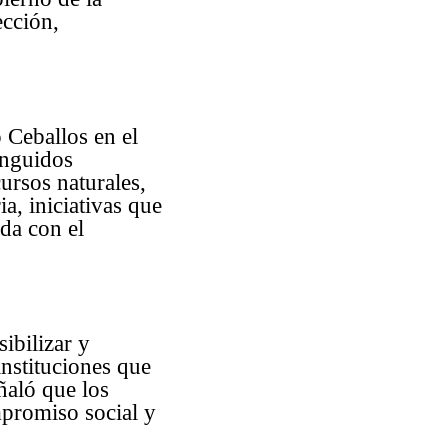
ección,
 Ceballos en el
inguidos
ursos naturales,
a, iniciativas que
da con el
ibilizar y
instituciones que
ñaló que los
promiso social y