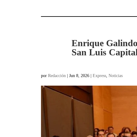
Enrique Galindo
San Luis Capita
por
Redacción
|
Jun 8, 2026
|
Express
,
Noticias