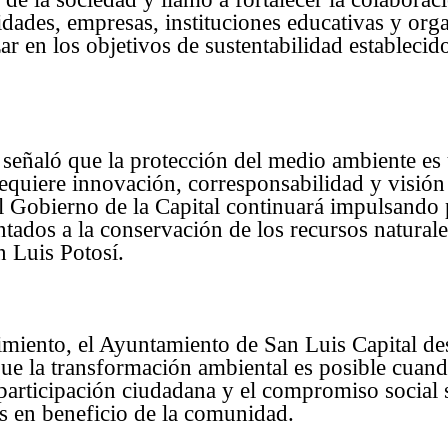
idades, empresas, instituciones educativas y org
zar en los objetivos de sustentabilidad estableci
señaló que la protección del medio ambiente es 
quiere innovación, corresponsabilidad y visión
 el Gobierno de la Capital continuará impulsando 
tados a la conservación de los recursos naturale
n Luis Potosí.
imiento, el Ayuntamiento de San Luis Capital de
ue la transformación ambiental es posible cuand
participación ciudadana y el compromiso social 
s en beneficio de la comunidad.