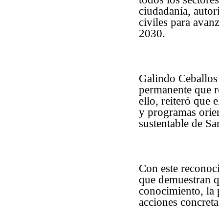
ciudadanía, autor
civiles para avan
2030.
Galindo Ceballos 
permanente que re
ello, reiteró que
y programas orien
sustentable de Sa
Con este reconoc
que demuestran q
conocimiento, la 
acciones concreta