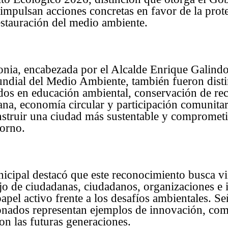
 impulsan acciones concretas en favor de la prot
estauración del medio ambiente.
nia, encabezada por el Alcalde Enrique Galindo
ndial del Medio Ambiente, también fueron dist
os en educación ambiental, conservación de rec
ana, economía circular y participación comunitari
nstruir una ciudad más sustentable y comprometi
torno.
icipal destacó que este reconocimiento busca vis
bajo de ciudadanas, ciudadanos, organizaciones e 
pel activo frente a los desafíos ambientales. Se
onados representan ejemplos de innovación, com
on las futuras generaciones.