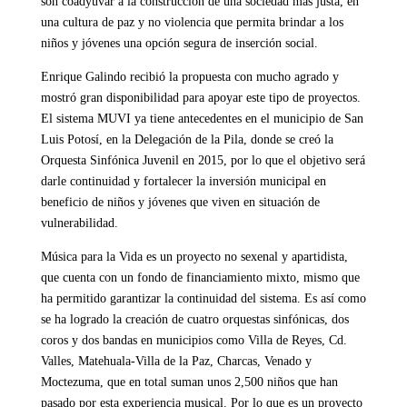
son coadyuvar a la construcción de una sociedad más justa, en
una cultura de paz y no violencia que permita brindar a los
niños y jóvenes una opción segura de inserción social.
Enrique Galindo recibió la propuesta con mucho agrado y
mostró gran disponibilidad para apoyar este tipo de proyectos.
El sistema MUVI ya tiene antecedentes en el municipio de San
Luis Potosí, en la Delegación de la Pila, donde se creó la
Orquesta Sinfónica Juvenil en 2015, por lo que el objetivo será
darle continuidad y fortalecer la inversión municipal en
beneficio de niños y jóvenes que viven en situación de
vulnerabilidad.
Música para la Vida es un proyecto no sexenal y apartidista,
que cuenta con un fondo de financiamiento mixto, mismo que
ha permitido garantizar la continuidad del sistema. Es así como
se ha logrado la creación de cuatro orquestas sinfónicas, dos
coros y dos bandas en municipios como Villa de Reyes, Cd.
Valles, Matehuala-Villa de la Paz, Charcas, Venado y
Moctezuma, que en total suman unos 2,500 niños que han
pasado por esta experiencia musical. Por lo que es un proyecto