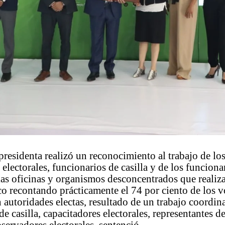
presidenta realizó un reconocimiento al trabajo de lo
 electorales, funcionarios de casilla y de los funciona
s oficinas y organismos desconcentrados que realiz
ico recontando prácticamente el 74 por ciento de los 
autoridades electas, resultado de un trabajo coordin
de casilla, capacitadores electorales, representantes d
bservadores electorales, sentenció.