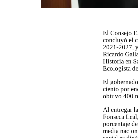
El Consejo E
concluyó el c
2021-2027, y
Ricardo Gall
Historia en S
Ecologista d
El gobernado
ciento por en
obtuvo 400 m
Al entregar l
Fonseca Leal,
porcentaje de
media nacion