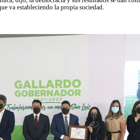
ámica, dijo, la democracia y sus resultados se dan con
que va estableciendo la propia sociedad.