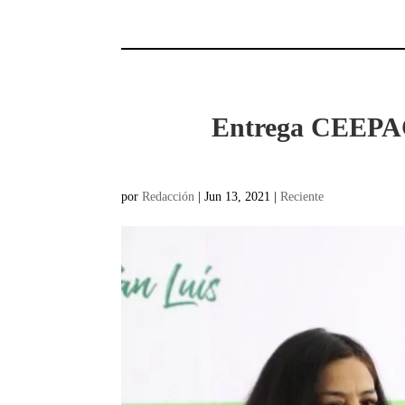
Entrega CEEPAC 
por
Redacción
|
Jun 13, 2021
|
Reciente