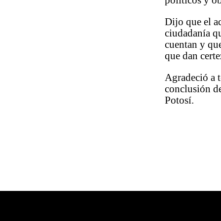
Dijo que el a
ciudadanía qu
cuentan y que
que dan certe
Agradeció a t
conclusión de
Potosí.