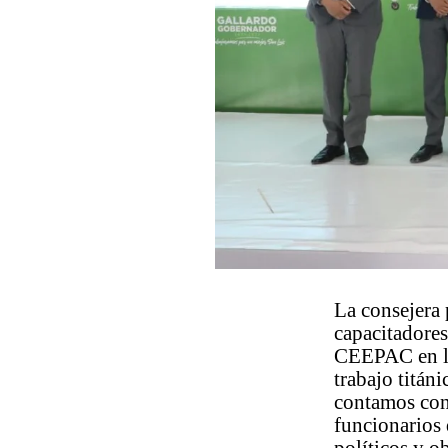
La consejera 
capacitadores
CEEPAC en la
trabajo titán
contamos con 
funcionarios 
políticos y o