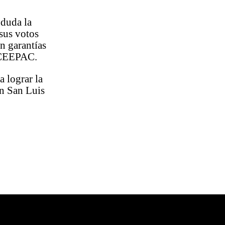
 duda la
 sus votos
n garantías
n CEEPAC.
a lograr la
en San Luis