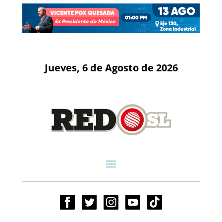
Jueves, 6 de Agosto de 2026