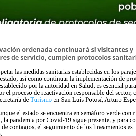
ivación ordenada continuará si visitantes y
res de servicio, cumplen protocolos sanitar
petar las medidas sanitarias establecidas en los paraje
l estado, así como continuar la implementación de pro
establecido por la autoridad en Salud, es esencial para
or el proceso de reactivación responsable del sector, 
Secretaría de
Turismo
en San Luis Potosí, Arturo Espe
unque el estado se encuentra en semáforo verde con r
, la pandemia por Covid-19 sigue presente, y para c
 de contagios, el seguimiento de los lineamientos es
.