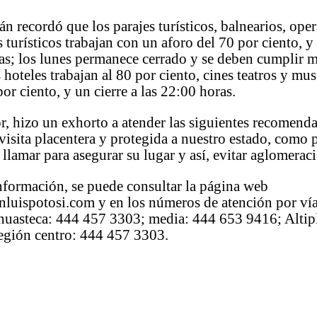
n recordó que los parajes turísticos, balnearios, ope
 turísticos trabajan con un aforo del 70 por ciento, y e
as; los lunes permanece cerrado y se deben cumplir 
s hoteles trabajan al 80 por ciento, cines teatros y mu
por ciento, y un cierre a las 22:00 horas.
or, hizo un exhorto a atender las siguientes recomend
visita placentera y protegida a nuestro estado, como p
 llamar para asegurar su lugar y así, evitar aglomerac
nformación, se puede consultar la página web
nluispotosi.com y en los números de atención por ví
, huasteca: 444 457 3303; media: 444 653 9416; Alti
egión centro: 444 457 3303.