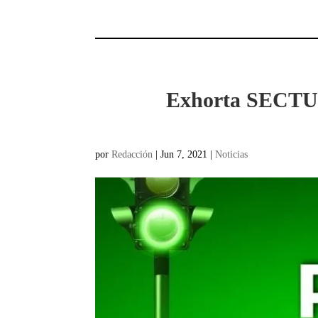
Exhorta SECTUR 
por
Redacción
|
Jun 7, 2021
|
Noticias