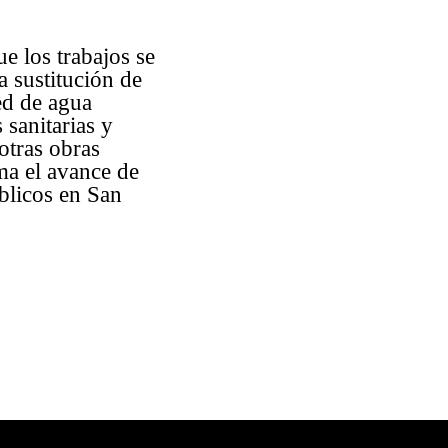
e los trabajos se
la sustitución de
red de agua
 sanitarias y
otras obras
ma el avance de
úblicos en San