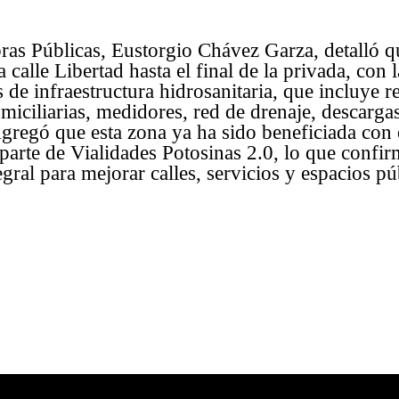
ras Públicas, Eustorgio Chávez Garza, detalló qu
a calle Libertad hasta el final de la privada, con 
s de infraestructura hidrosanitaria, que incluye 
miciliarias, medidores, red de drenaje, descargas
Agregó que esta zona ya ha sido beneficiada con 
arte de Vialidades Potosinas 2.0, lo que confir
egral para mejorar calles, servicios y espacios p