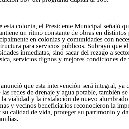
e esta colonia, el Presidente Municipal señaló q
ntiene un ritmo constante de obras en distintos
incipalmente en colonias y comunidades con nece
structura para servicios públicos. Subrayó que el
sidades inmediatas, sino sacar del rezago a sect
ásica, servicios dignos y mejores condiciones de 
anunció que esta intervención será integral, ya 
las redes de drenaje y agua potable, también se
la vialidad y la instalación de nuevo alumbrado
inas y vecinos beneficiarios reconocieron la impo
 su calidad de vida, proteger su patrimonio y d
amilias.