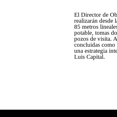
El Director de Ob
realizarán desde l
85 metros lineale
potable, tomas do
pozos de visita. 
concluidas como p
una estrategia int
Luis Capital.