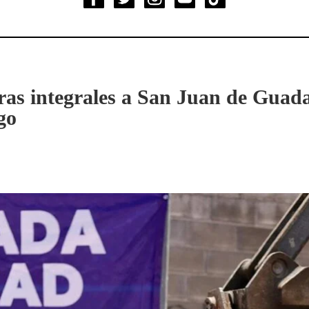
ras integrales a San Juan de Guad
go