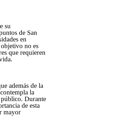
ue su
 puntos de San
sidades en
 objetivo no es
ores que requieren
vida.
que además de la
 contempla la
 público. Durante
rtancia de esta
ar mayor