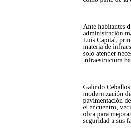
Ante habitantes d
administración ma
Luis Capital, pr
materia de infrae
solo atender nece
infraestructura b
Galindo Ceballos 
modernización de 
pavimentación de 
el encuentro, vec
obra para mejorar
seguridad a sus f