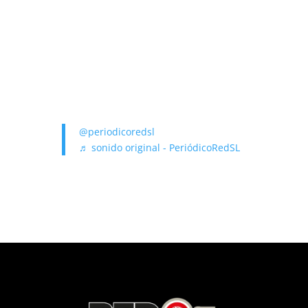
@periodicoredsl
♬ sonido original - PeriódicoRedSL