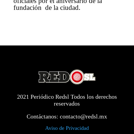
oficiales por el aniversario de la
fundación de la ciudad.
2021 Periódico Redsl Todos los derechos
reservados
Contáctanos:
contacto@redsl.mx
Aviso de Privacidad