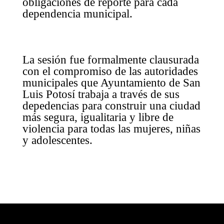
obligaciones de reporte para cada
dependencia municipal.
La sesión fue formalmente clausurada
con el compromiso de las autoridades
municipales que Ayuntamiento de San
Luis Potosí trabaja a través de sus
depedencias para construir una ciudad
más segura, igualitaria y libre de
violencia para todas las mujeres, niñas
y adolescentes.