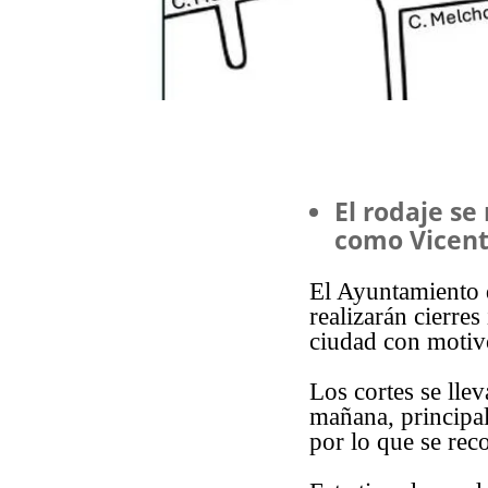
El rodaje se
como Vicent
El Ayuntamiento d
realizarán cierres
ciudad con motiv
Los cortes se lle
mañana, principa
por lo que se rec