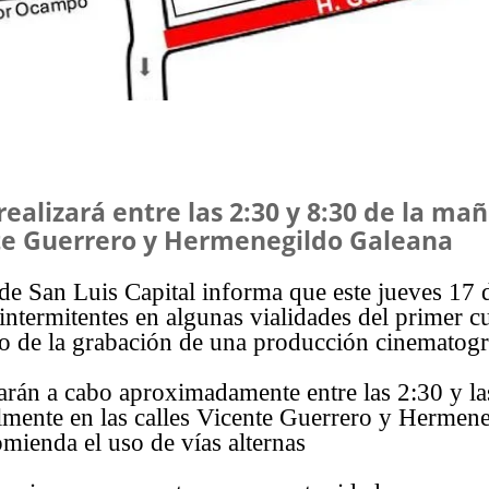
 realizará entre las 2:30 y 8:30 de la ma
e Guerrero y Hermenegildo Galeana
e San Luis Capital informa que este jueves 17 d
 intermitentes en algunas vialidades del primer c
o de la grabación de una producción cinematográ
varán a cabo aproximadamente entre las 2:30 y la
lmente en las calles Vicente Guerrero y Hermen
omienda el uso de vías alternas