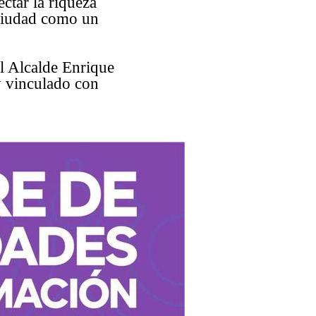
ctar la riqueza
 ciudad como un
el Alcalde Enrique
y vinculado con