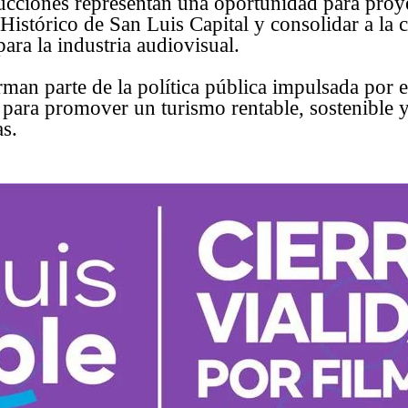
ucciones representan una oportunidad para proye
 Histórico de San Luis Capital y consolidar a la
para la industria audiovisual.
rman parte de la política pública impulsada por 
 para promover un turismo rentable, sostenible 
as.