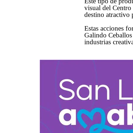
Este tipo de prod
visual del Centro
destino atractivo 
Estas acciones fo
Galindo Ceballos
industrias creativ