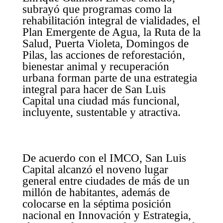
subrayó que programas como la
rehabilitación integral de vialidades, el
Plan Emergente de Agua, la Ruta de la
Salud, Puerta Violeta, Domingos de
Pilas, las acciones de reforestación,
bienestar animal y recuperación
urbana forman parte de una estrategia
integral para hacer de San Luis
Capital una ciudad más funcional,
incluyente, sustentable y atractiva.
De acuerdo con el IMCO, San Luis
Capital alcanzó el noveno lugar
general entre ciudades de más de un
millón de habitantes, además de
colocarse en la séptima posición
nacional en Innovación y Estrategia,