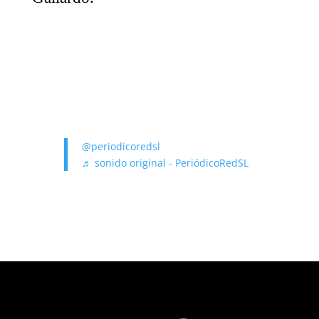
@periodicoredsl
♬ sonido original - PeriódicoRedSL