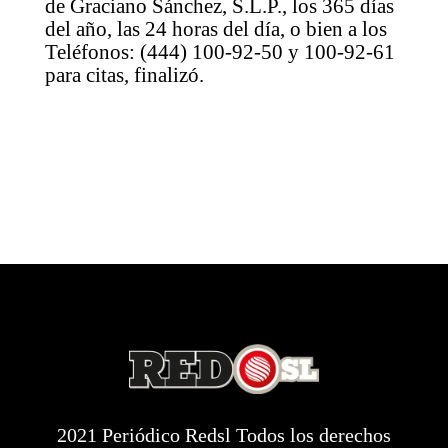
de Graciano Sánchez, S.L.P., los 365 días
del año, las 24 horas del día, o bien a los
Teléfonos: (444) 100-92-50 y 100-92-61
para citas, finalizó.
2021 Periódico Redsl Todos los derechos