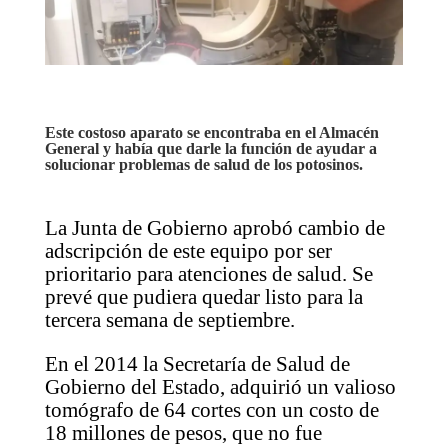
Este costoso aparato se encontraba en el Almacén
General y había que darle la función de ayudar a
solucionar problemas de salud de los potosinos.
La Junta de Gobierno aprobó cambio de
adscripción de este equipo por ser
prioritario para atenciones de salud. Se
prevé que pudiera quedar listo para la
tercera semana de septiembre.
En el 2014 la Secretaría de Salud de
Gobierno del Estado, adquirió un valioso
tomógrafo de 64 cortes con un costo de
18 millones de pesos, que no fue