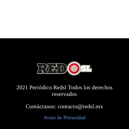
2021 Periódico Redsl Todos los derechos
reservados
Contáctanos:
contacto@redsl.mx
Aviso de Privacidad